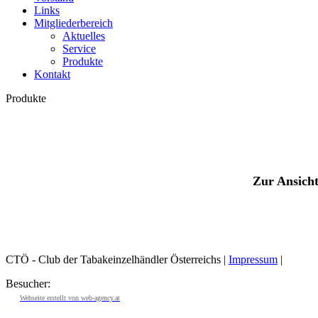
Links
Mitgliederbereich
Aktuelles
Service
Produkte
Kontakt
Produkte
Zur Ansicht 
CTÖ - Club der Tabakeinzelhändler Österreichs |
Impressum
|
Besucher:
Webseite erstellt von web-agency.at